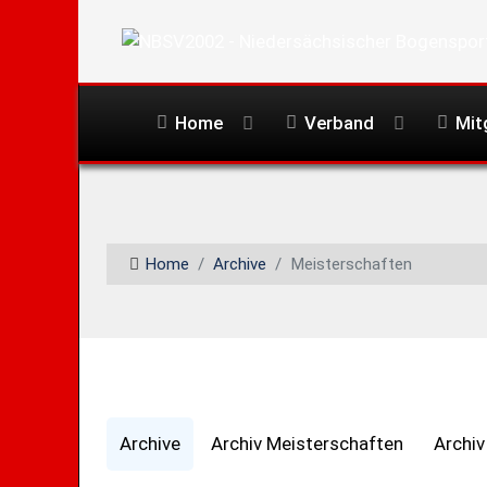
Home
Verband
Mit
Home
Archive
Meisterschaften
Archive
Archiv Meisterschaften
Archi