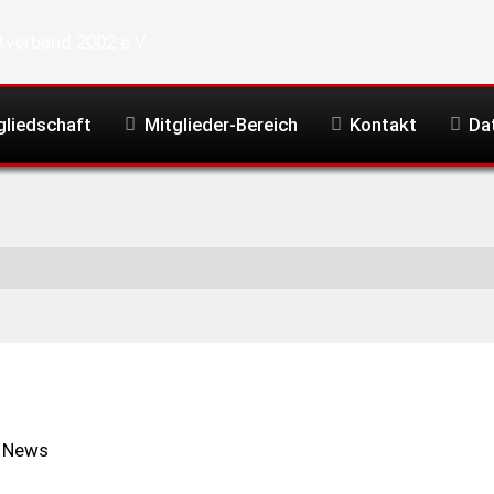
gliedschaft
Mitglieder-Bereich
Kontakt
Da
v News