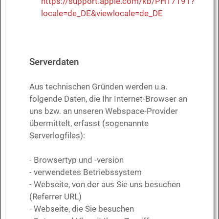
https://support.apple.com/kb/PH17191?
locale=de_DE&viewlocale=de_DE
Serverdaten
Aus technischen Gründen werden u.a.
folgende Daten, die Ihr Internet-Browser an
uns bzw. an unseren Webspace-Provider
übermittelt, erfasst (sogenannte
Serverlogfiles):
- Browsertyp und -version
- verwendetes Betriebssystem
- Webseite, von der aus Sie uns besuchen
(Referrer URL)
- Webseite, die Sie besuchen